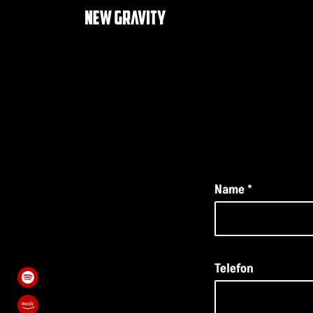
Name
*
Telefon
Spotify
Amazon Music