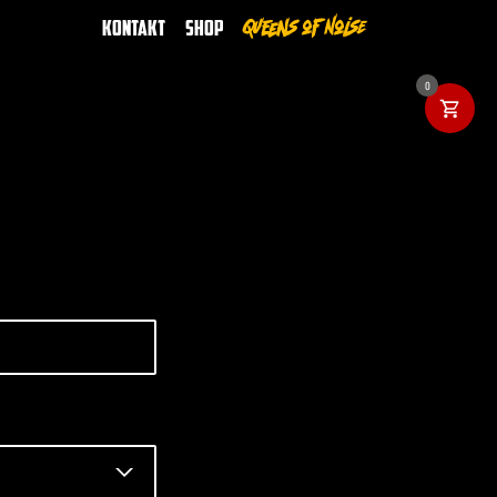
Queens of Noise
Kontakt
Shop
0