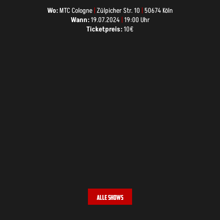
Wo:
MTC Cologne
|
Zülpicher Str. 10
|
50674 Köln
Wann:
19.07.2024
|
19:00 Uhr
Ticketpreis:
10€
ALLE SHOWS